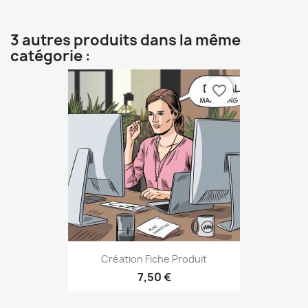
3 autres produits dans la même
catégorie :
favorite_border
Création Fiche Produit
7,50 €