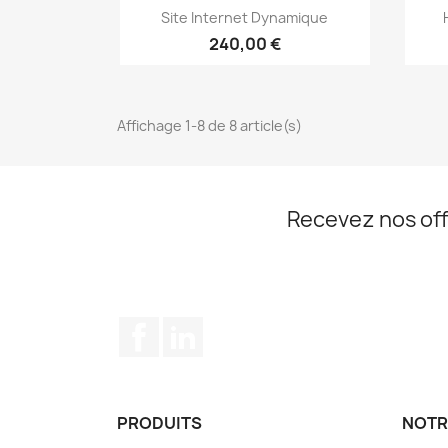
Aperçu rapide

Site Internet Dynamique
240,00 €
Affichage 1-8 de 8 article(s)
Recevez nos off
Facebook
LinkedIn
PRODUITS
NOTR